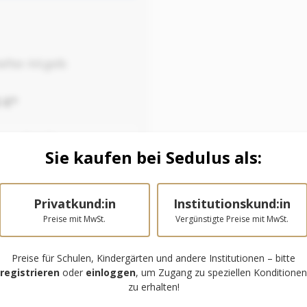
efter A4 gelb
 €*
Details
Sie kaufen bei Sedulus als:
Privatkund:in
Institutionskund:in
Preise mit MwSt.
Vergünstigte Preise mit MwSt.
Preise für Schulen, Kindergärten und andere Institutionen – bitte
registrieren
oder
einloggen
, um Zugang zu speziellen Konditionen
zu erhalten!