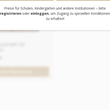
Preise für Schulen, Kindergärten und andere Institutionen – bitte
registrieren
oder
einloggen
, um Zugang zu speziellen Konditionen
zu erhalten!
 auf Heft 126
rk
*
n den Warenkorb